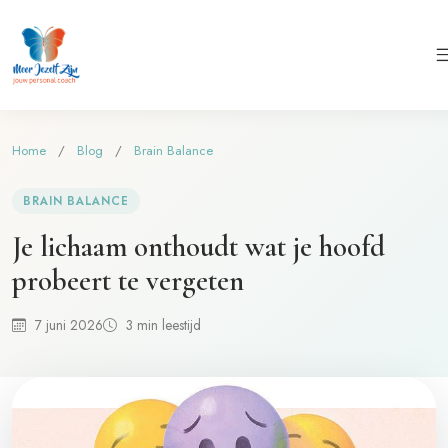
Home
/
Blog
/
Brain Balance
BRAIN BALANCE
Je lichaam onthoudt wat je hoofd
probeert te vergeten
7 juni 2026
3 min leestijd