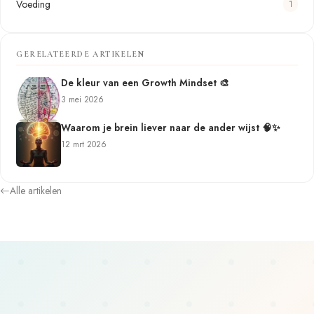
Voeding
1
GERELATEERDE ARTIKELEN
De kleur van een Growth Mindset 🎨
3 mei 2026
Waarom je brein liever naar de ander wijst 🧠✨
12 mrt 2026
Alle artikelen