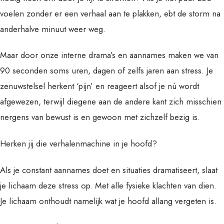
voelen zonder er een verhaal aan te plakken, ebt de storm na
anderhalve minuut weer weg.
Maar door onze interne drama’s en aannames maken we van
90 seconden soms uren, dagen of zelfs jaren aan stress. Je
zenuwstelsel herkent ‘pijn’ en reageert alsof je nú wordt
afgewezen, terwijl diegene aan de andere kant zich misschien
nergens van bewust is en gewoon met zichzelf bezig is.
Herken jij die verhalenmachine in je hoofd?
Als je constant aannames doet en situaties dramatiseert, slaat
je lichaam deze stress op. Met alle fysieke klachten van dien.
Je lichaam onthoudt namelijk wat je hoofd allang vergeten is.