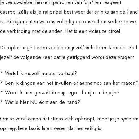
Je zenuwstelsel herkent patronen van ‘pijn’ en reageert
daarop, zélfs als je rationeel best weet dat er niks aan de hand
is. Bij pijn richten we ons volledig op onszelf en verliezen we
de verbinding met de ander. Het is een vicieuze cirkel.
De oplossing? Leren voelen en jezelf écht leren kennen. Stel
jezelf de volgende keer dat je getriggerd wordt deze vragen:
* Vertel ik mezelf nu een verhaal?
* Ben ik dingen aan het invullen of aannames aan het maken?
* Word ik hier geraakt in mijn ego of mijn oude pijn?
* Wat is hier NU écht aan de hand?
Om te voorkomen dat stress zich ophoopt, moet je je systeem
op reguliere basis laten weten dat het veilig is.