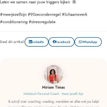
Laten we samen naar jouw triggers kijken. 🦋
#meerjezelfzijn #90secondenregel #lichaamswerk
#conditionering #stressregulatie
Deel dit artikel:
LinkedIn
Facebook
WhatsApp
Miriam Timas
Holistisch Personal Coach · Meer Jezelf Zijn
Ik schrijf over coaching, voeding, wandelen en alles wat jou helpt