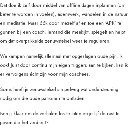
Dat doe ik zelf door middel van offline dagen inplannen (om
beter te worden in voelen), ademwerk, wandelen in de natuur
en meditatie. Maar óók door mezelf af en toe een ‘APK’ te
gunnen bij een coach. Iemand die meekijkt, spiegelt en helpt
om dat overprikkelde zenuwstelsel weer te reguleren.
We kampen namelijk allemaal met opgeslagen oude pijn. Ik
ook! Juist door continu mijn eigen triggers aan te kijken, kan ik
er vervolgens écht zijn voor mijn coachees.
Soms heeft je zenuwstelsel simpelweg wat ondersteuning
nodig om die oude patronen te ontladen.
Ben jij klaar om de verhalen los te laten en je lijf de rust te
geven die het verdient?