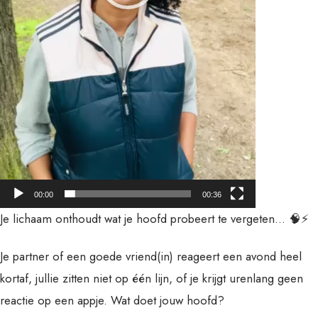
00:00
00:36
Je lichaam onthoudt wat je hoofd probeert te vergeten… 🧠⚡️
Je partner of een goede vriend(in) reageert een avond heel
kortaf, jullie zitten niet op één lijn, of je krijgt urenlang geen
reactie op een appje. Wat doet jouw hoofd?